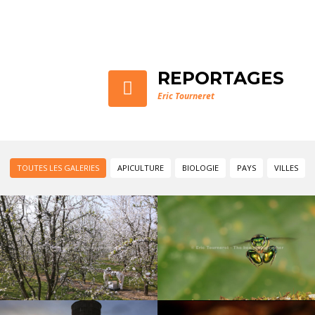
REPORTAGES
Eric Tourneret
TOUTES LES GALERIES
APICULTURE
BIOLOGIE
PAYS
VILLES