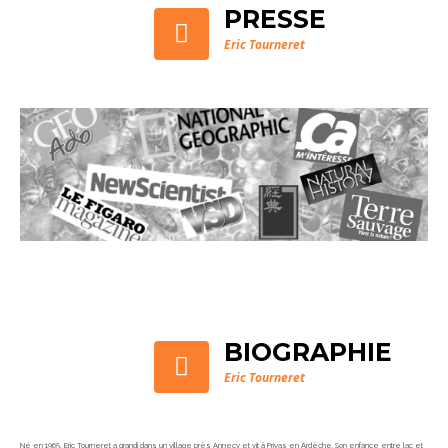
PRESSE
Eric Tourneret
BIOGRAPHIE
Eric Tourneret
Né en 1965, Eric Tourneret a grandi dans un village près Annecy et vit à Privas en Ardèche. Son enfance entre lac et