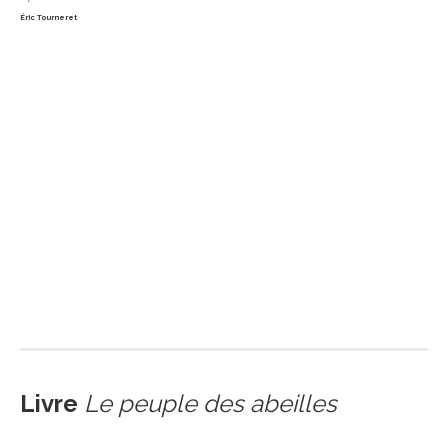
Éric Tourneret
Livre
Le peuple des abeilles