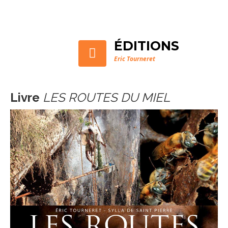
ÉDITIONS
RUSSIE : L’ABEILLE QUI
VENAIT DU FROID
Eric Tourneret
Livre
LES ROUTES DU MIEL