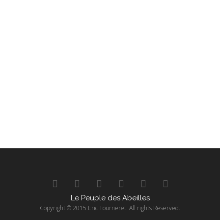
Le Peuple des Abeilles
Copyright © 2015 Eric Tourneret. All rights Reserved.